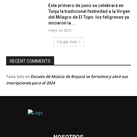
Este primero de junio se celebrará en
Tunja la tradicional festividad a la Virgen
del Milagro de El Topo: los feligreses ya
iniciaron la...
mayo 26, 2025
Cargar más
RECENT COMMENTS
Escuela de Música de Boyacá se fortalece y abre sus
Tania Soto
en
inscripciones para el 2024
NOSOTROS