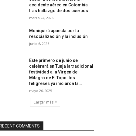
accidente aéreo en Colombia
tras hallazgo de dos cuerpos
marzo 24, 2026
Moniquirá apuesta por la
resocialización y la inclusión
junio 6, 2025
Este primero de junio se
celebrará en Tunja la tradicional
festividad a la Virgen del
Milagro de El Topo: los
feligreses ya iniciaron la...
mayo 26, 2025
Cargar más
RECENT COMMENTS