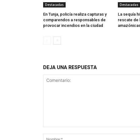
Destacadas
Destacadas
En Tunja, policía realiza capturas y
La sequía hi
comparendos a responsables de
rescate de 
provocar incendios en la ciudad
amazónica
DEJA UNA RESPUESTA
Comentario: