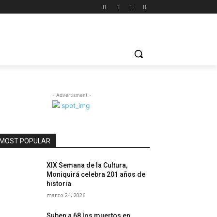
- Advertisment -
MOST POPULAR
XIX Semana de la Cultura,
Moniquirá celebra 201 años de
historia
marzo 24, 2026
Suben a 68 los muertos en