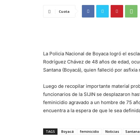
Cuota
La Policia Nacional de Boyaca logró el escla
Rodríguez Chávez de 48 años de edad, ocurri
Santana (Boyacá), quien falleció por asfixia
Luego de recopilar importante material prob
funcionarios de la SIJIN se desplazaron hast
feminicidio agravado a un hombre de 75 años
encuentra a la espera de que le sea definida
TAGS
Boyacá
feminicidio
Noticias
Santana