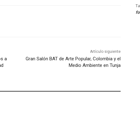
Ta
fo
Artículo siguiente
os a
Gran Salón BAT de Arte Popular, Colombia y el
ad
Medio Ambiente en Tunja