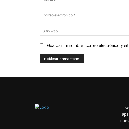
Guardar mi nombre, correo electrónico y s
So
apas
nues