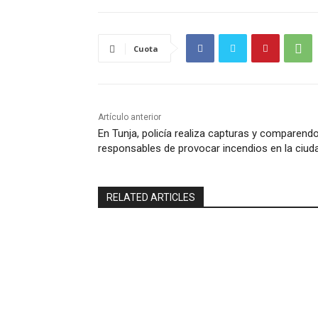
Cuota
Artículo anterior
En Tunja, policía realiza capturas y comparend
responsables de provocar incendios en la ciud
RELATED ARTICLES