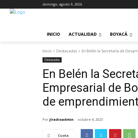
domingo, agosto 9, 2026
INICIO
ACTUALIDAD
BOYACÁ
Inicio
Destacadas
En Belén la Secretaría de Desarr
Destacadas
En Belén la Secret
Empresarial de Bo
de emprendimient
Por
jlradioadmin
octubre 4, 2023
Cuota