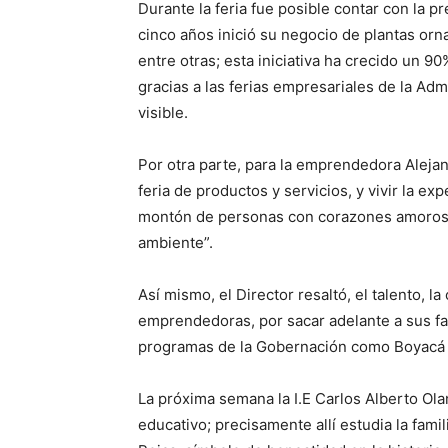
Durante la feria fue posible contar con la 
cinco años inició su negocio de plantas orn
entre otras; esta iniciativa ha crecido un 9
gracias a las ferias empresariales de la Ad
visible.
Por otra parte, para la emprendedora Aleja
feria de productos y servicios, y vivir la e
montón de personas con corazones amorosos
ambiente”.
Así mismo, el Director resaltó, el talento, 
emprendedoras, por sacar adelante a sus fam
programas de la Gobernación como Boyacá
La próxima semana la I.E Carlos Alberto Ola
educativo; precisamente allí estudia la fam