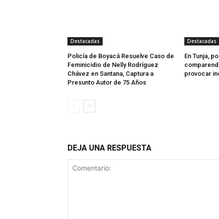
Destacadas
Destacadas
Policía de Boyacá Resuelve Caso de
En Tunja, po
Feminicidio de Nelly Rodríguez
comparendo
Chávez en Santana, Captura a
provocar in
Presunto Autor de 75 Años
DEJA UNA RESPUESTA