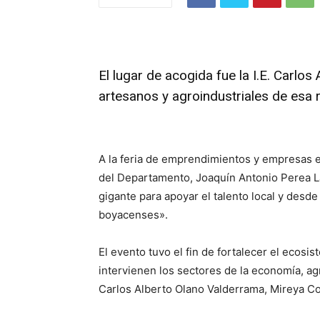
El lugar de acogida fue la I.E. Carlo
artesanos y agroindustriales de esa re
A la feria de emprendimientos y empresas en
del Departamento, Joaquín Antonio Perea L
gigante para apoyar el talento local y desde 
boyacenses».
El evento tuvo el fin de fortalecer el ecosi
intervienen los sectores de la economía, agr
Carlos Alberto Olano Valderrama, Mireya Co