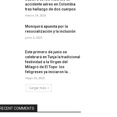
accidente aéreo en Colombia
tras hallazgo de dos cuerpos
marzo 24, 2026
Moniquirá apuesta por la
resocialización y la inclusión
junio 6, 2025
Este primero de junio se
celebrará en Tunja la tradicional
festividad a la Virgen del
Milagro de El Topo: los
feligreses ya iniciaron la...
mayo 26, 2025
Cargar más
RECENT COMMENTS