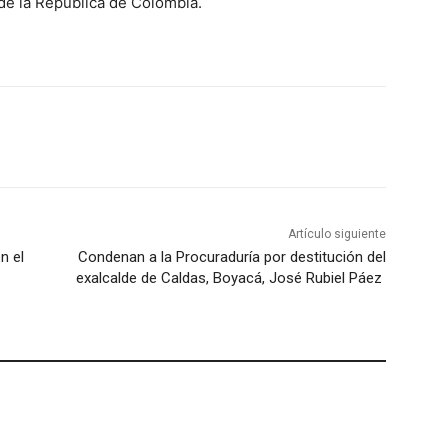
 de la República de Colombia.
Artículo siguiente
n el
Condenan a la Procuraduría por destitución del
exalcalde de Caldas, Boyacá, José Rubiel Páez