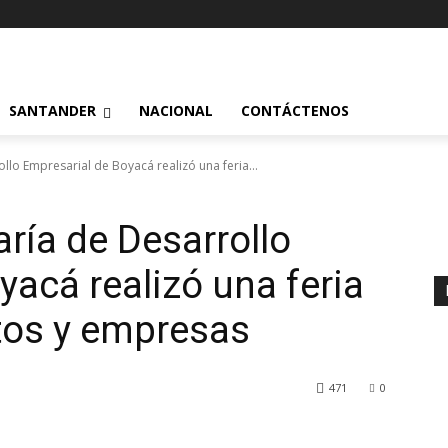
SANTANDER
NACIONAL
CONTÁCTENOS
ollo Empresarial de Boyacá realizó una feria...
aría de Desarrollo
yacá realizó una feria
os y empresas
471
0