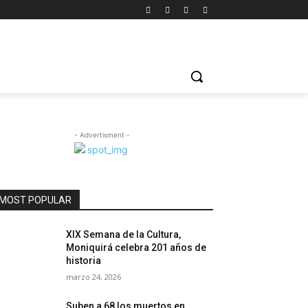
- Advertisment -
MOST POPULAR
XIX Semana de la Cultura,
Moniquirá celebra 201 años de
historia
marzo 24, 2026
Suben a 68 los muertos en