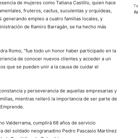
presencia de mujeres como Tatiana Castillo, quien hace
Ta
amentales, fruteros, cactus, suculentas y orquídeas,
fo
0% generando empleo a cuatro familias locales, y
ministración de Ramiro Barragán, se ha hecho más
ndra Romo, “fue todo un honor haber participado en la
xperiencia de conocer nuevos clientes y acceder a un
 que se pueden unir a la causa de cuidar el
la constancia y perseverancia de aquellas empresarias y
ilias, mientras reiteró la importancia de ser parte de
 Emprende.
no Valderrama, cumplirá 68 años de servicio
ilia del soldado neogranadino Pedro Pascasio Martínez