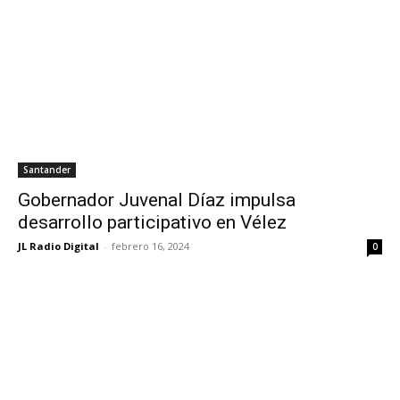
Santander
Gobernador Juvenal Díaz impulsa
desarrollo participativo en Vélez
JL Radio Digital
-
febrero 16, 2024
0