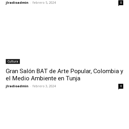
jlradioadmin
-
febrero 5, 2024
0
Cultura
Gran Salón BAT de Arte Popular, Colombia y
el Medio Ambiente en Tunja
jlradioadmin
-
febrero 3, 2024
0