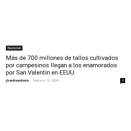
Nacional
Más de 700 millones de tallos cultivados
por campesinos llegan a los enamorados
por San Valentín en EEUU.
jlradioadmin
-
febrero 13, 2024
0