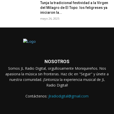
Tunja la tradicional festividad a la Virgen
del Milagro de El Topo: los feligreses ya
iniciaron la...
mayo 26, 2025
NOSOTROS
Somos JL Radio Digital, orgullosamente Moniquireños. Nos
apasiona la música sin fronteras. Haz clic en "Seguir" y únete a
nuestra comunidad. ¡Sintoniza la experiencia musical de JL
Radio Digital!
Contáctenos:
jlradiodigital@gmail.com