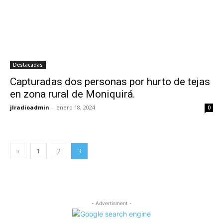
Destacadas
Capturadas dos personas por hurto de tejas
en zona rural de Moniquirá.
jlradioadmin
-
enero 18, 2024
0
1
2
3
- Advertisment -