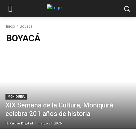
Inicio
Boyacá
BOYACÁ
MONIQUIRÁ
XIX Semana de la Cultura, Moniquirá
celebra 201 años de historia
JL Radio Digital
-
marzo 24, 2026