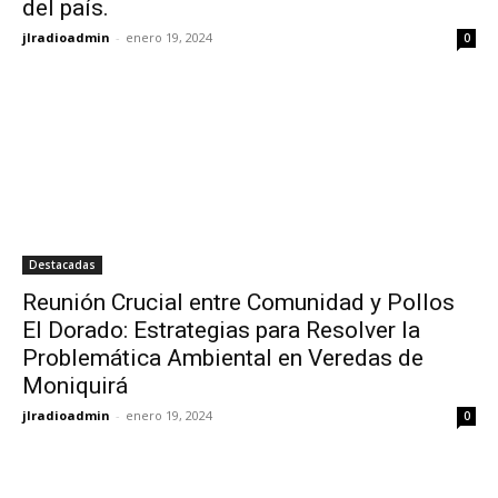
del país.
jlradioadmin
-
enero 19, 2024
0
Destacadas
Reunión Crucial entre Comunidad y Pollos
El Dorado: Estrategias para Resolver la
Problemática Ambiental en Veredas de
Moniquirá
jlradioadmin
-
enero 19, 2024
0